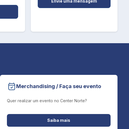
Envie uma mensagem
Merchandising / Faça seu evento
Quer realizar um evento no Center Norte?
Saiba mais