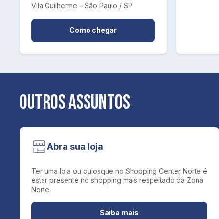
Vila Guilherme – São Paulo / SP
Como chegar
Outros assuntos
Abra sua loja
Ter uma loja ou quiosque no Shopping Center Norte é
estar presente no shopping mais respeitado da Zona
Norte.
Saiba mais