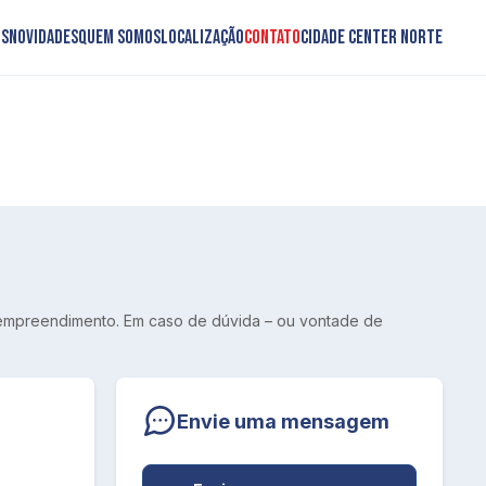
os
Novidades
Quem somos
Localização
Contato
Cidade Center Norte
 empreendimento. Em caso de dúvida – ou vontade de
Envie uma mensagem