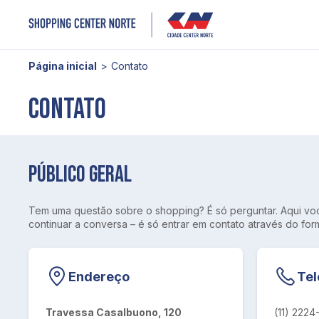
Página inicial
Contato
Contato
Público geral
Tem uma questão sobre o shopping? É só perguntar. Aqui vo
continuar a conversa – é só entrar em contato através do for
Endereço
Tel
Travessa Casalbuono, 120

(11) 2224